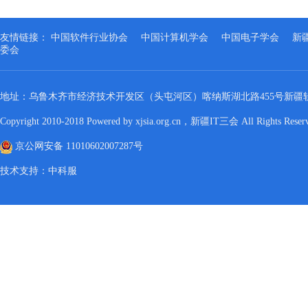
友情链接：
中国软件行业协会
中国计算机学会
中国电子学会
新
委会
地址：乌鲁木齐市经济技术开发区（头屯河区）喀纳斯湖北路455号新疆软
Copyright 2010-2018 Powered by xjsia.org.cn，新疆IT三会 All Rights Re
京公网安备 11010602007287号
技术支持：中科服